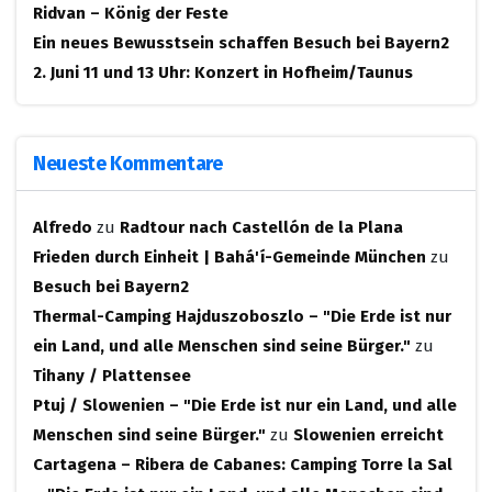
Ridvan – König der Feste
Ein neues Bewusstsein schaffen
Besuch bei Bayern2
2. Juni 11 und 13 Uhr: Konzert in Hofheim/Taunus
Neueste Kommentare
Alfredo
zu
Radtour nach Castellón de la Plana
Frieden durch Einheit | Bahá'í-Gemeinde München
zu
Besuch bei Bayern2
Thermal-Camping Hajduszoboszlo – "Die Erde ist nur
ein Land, und alle Menschen sind seine Bürger."
zu
Tihany / Plattensee
Ptuj / Slowenien – "Die Erde ist nur ein Land, und alle
Menschen sind seine Bürger."
zu
Slowenien erreicht
Cartagena – Ribera de Cabanes: Camping Torre la Sal