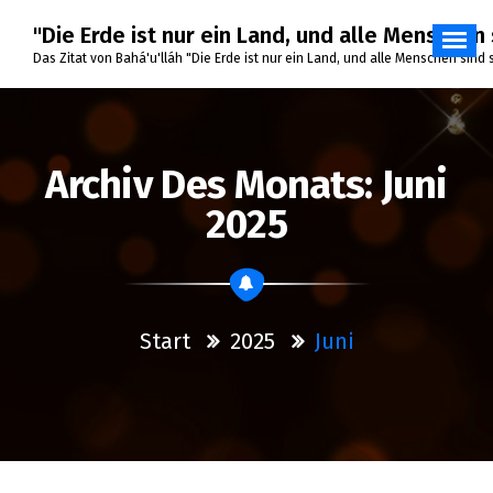
Zum
"Die Erde ist nur ein Land, und alle Menschen 
Inhalt
springen
Das Zitat von Bahá'u'lláh "Die Erde ist nur ein Land, und alle Menschen sind
Archiv Des Monats: Juni
2025
Start
2025
Juni