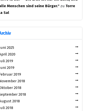
alle Menschen sind seine Bürger."
zu
Torre
la Sal
Archiv
Juni 2025
April 2020
Juli 2019
Juni 2019
Februar 2019
November 2018
Oktober 2018
September 2018
August 2018
Juli 2018