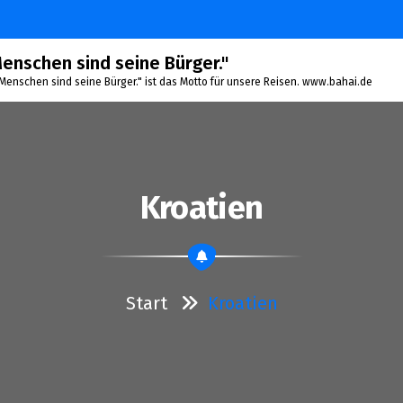
 Menschen sind seine Bürger."
le Menschen sind seine Bürger." ist das Motto für unsere Reisen. www.bahai.de
Kroatien
Start
Kroatien