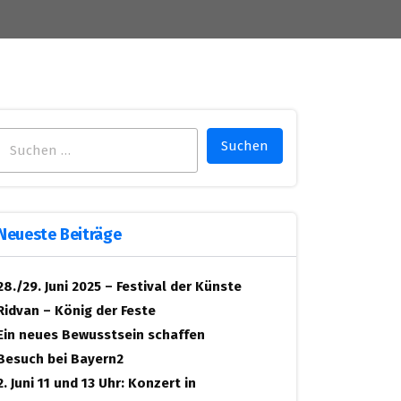
Suchen
nach:
Neueste Beiträge
28./29. Juni 2025 – Festival der Künste
Ridvan – König der Feste
Ein neues Bewusstsein schaffen
Besuch bei Bayern2
2. Juni 11 und 13 Uhr: Konzert in