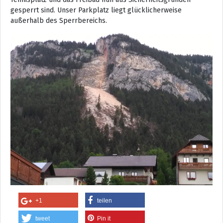
gesperrt sind. Unser Parkplatz liegt glücklicherweise
außerhalb des Sperrbereichs.
+1
teilen
tweet
Pin it