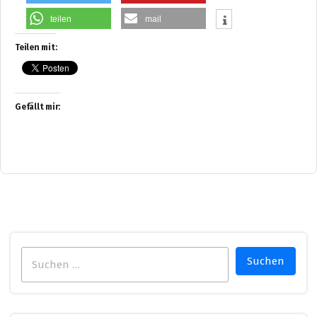
teilen
mail
Teilen mit:
Gefällt mir:
Suchen
nach: