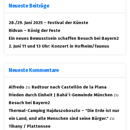
Neueste Beiträge
28./29. Juni 2025 – Festival der Künste
Ridvan – König der Feste
Ein neues Bewusstsein schaffen
Besuch bei Bayern2
2. Juni 11 und 13 Uhr: Konzert in Hofheim/Taunus
Neueste Kommentare
Alfredo
zu
Radtour nach Castellón de la Plana
Frieden durch Einheit | Bahá'í-Gemeinde München
zu
Besuch bei Bayern2
Thermal-Camping Hajduszoboszlo – "Die Erde ist nur
ein Land, und alle Menschen sind seine Bürger."
zu
Tihany / Plattensee