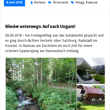
8 Juni 2018
Dietmar
Österreich
Pürgg
,
Ramsau
Wieder unterwegs: Auf nach Ungarn!
08.06.2018 • Am Freitagmittag war das bahaimobil gepackt und
es ging durch dichten Verkehr über Salzburg, Radstadt ins
Ennstal. In Ramsau am Dachstein ist noch Zeit für einen
schönen Spaziergang am Ramsaubach entlang,