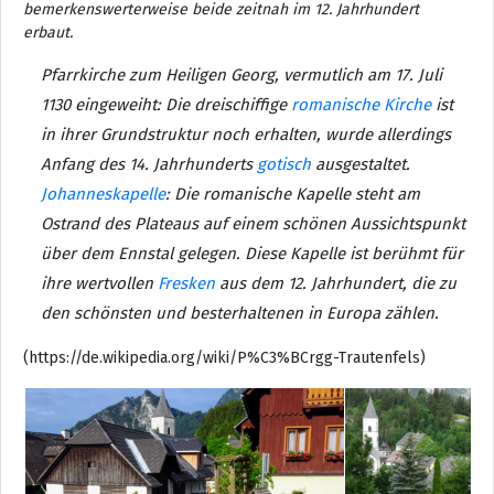
bemerkenswerterweise beide zeitnah im 12. Jahrhundert
erbaut.
Pfarrkirche zum Heiligen Georg, vermutlich am 17. Juli
1130 eingeweiht: Die dreischiffige
romanische Kirche
ist
in ihrer Grundstruktur noch erhalten, wurde allerdings
Anfang des 14. Jahrhunderts
gotisch
ausgestaltet.
Johanneskapelle
: Die romanische Kapelle steht am
Ostrand des Plateaus auf einem schönen Aussichtspunkt
über dem Ennstal gelegen. Diese Kapelle ist berühmt für
ihre wertvollen
Fresken
aus dem 12. Jahrhundert, die zu
den schönsten und besterhaltenen in Europa zählen.
(https://de.wikipedia.org/wiki/P%C3%BCrgg-Trautenfels)