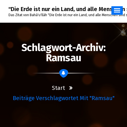
Zum
"Die Erde ist nur ein Land, und alle Menschen 
Inhalt
springen
Das Zitat von Bahá'u'lláh "Die Erde ist nur ein Land, und alle Menschen sind
Schlagwort-Archiv:
Ramsau
Start
Beiträge Verschlagwortet Mit "Ramsau"