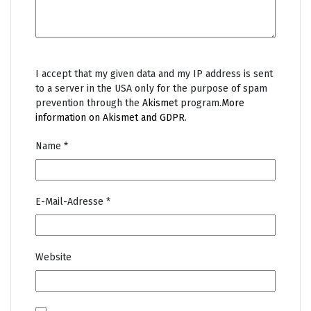
I accept that my given data and my IP address is sent
to a server in the USA only for the purpose of spam
prevention through the
Akismet
program.
More
information on Akismet and GDPR
.
Name
*
E-Mail-Adresse
*
Website