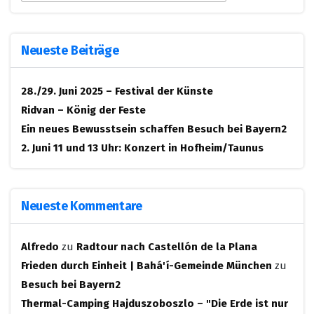
Neueste Beiträge
28./29. Juni 2025 – Festival der Künste
Ridvan – König der Feste
Ein neues Bewusstsein schaffen
Besuch bei Bayern2
2. Juni 11 und 13 Uhr: Konzert in Hofheim/Taunus
Neueste Kommentare
Alfredo
zu
Radtour nach Castellón de la Plana
Frieden durch Einheit | Bahá'í-Gemeinde München
zu
Besuch bei Bayern2
Thermal-Camping Hajduszoboszlo – "Die Erde ist nur