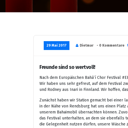
29 Mai 2017
Dietmar
- 0 Kommentare
Freunde sind so wertvoll!
Nach dem Europäischen Bahá’í Chor Festival #E
Wir haben uns sehr gefreut, auf dem Festival z
und Rodney aus Inari in Finnland. Wir hoffen, d
Zunächst haben wir Station gemacht bei einer l
in der Nähe von Rendsburg hat uns einen Platz 
unserem Bahaimobil übernachten können. Zuvor
das Festival unterhalten, an dem sie ebenfalls 
die Gelegenheit nutzen dürfen, unsere Wäsche 