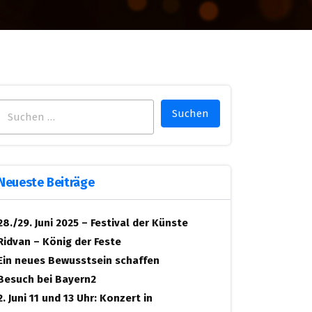
Suchen
nach:
Neueste Beiträge
28./29. Juni 2025 – Festival der Künste
Ridvan – König der Feste
Ein neues Bewusstsein schaffen
Besuch bei Bayern2
2. Juni 11 und 13 Uhr: Konzert in