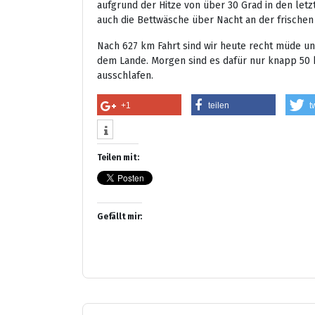
aufgrund der Hitze von über 30 Grad in den letz
auch die Bettwäsche über Nacht an der frischen 
Nach 627 km Fahrt sind wir heute recht müde un
dem Lande. Morgen sind es dafür nur knapp 50 
ausschlafen.
+1
teilen
t
Teilen mit:
Gefällt mir: