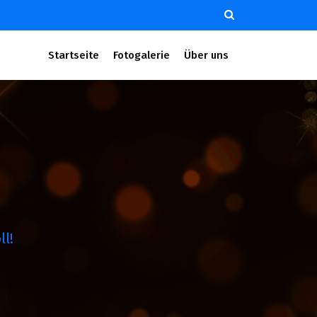
Startseite
Fotogalerie
Über uns
l!