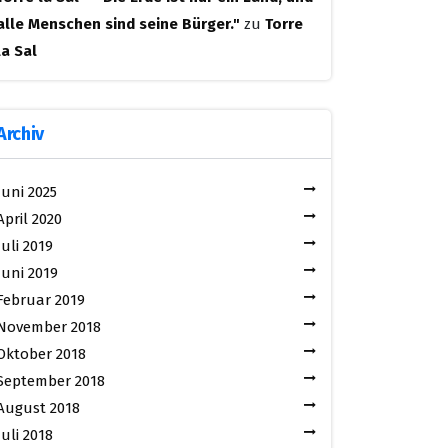
alle Menschen sind seine Bürger."
zu
Torre
la Sal
Archiv
Juni 2025
April 2020
Juli 2019
Juni 2019
Februar 2019
November 2018
Oktober 2018
September 2018
August 2018
Juli 2018