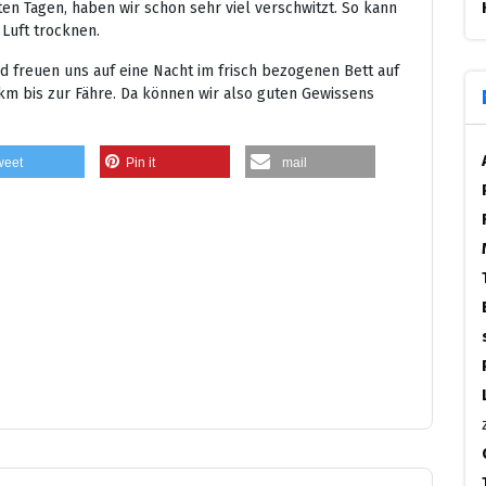
ten Tagen, haben wir schon sehr viel verschwitzt. So kann
Luft trocknen.
d freuen uns auf eine Nacht im frisch bezogenen Bett auf
km bis zur Fähre. Da können wir also guten Gewissens
weet
Pin it
mail