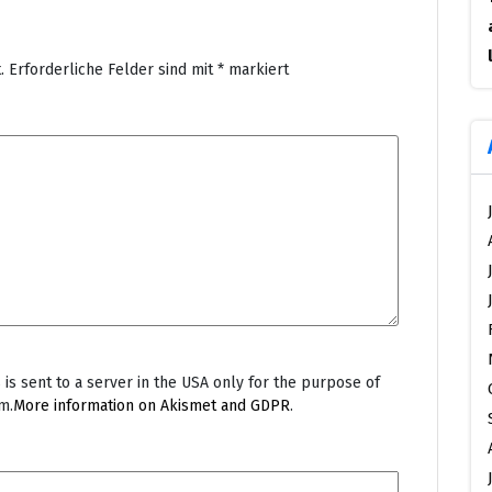
.
Erforderliche Felder sind mit
*
markiert
is sent to a server in the USA only for the purpose of
m.
More information on Akismet and GDPR
.