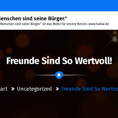
 Menschen sind seine Bürger."
le Menschen sind seine Bürger." ist das Motto für unsere Reisen. www.bahai.de
Freunde Sind So Wertvoll!
art
Uncategorized
Freunde Sind So Wertvol