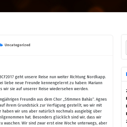
Uncategorized
BCF2017 geht unsere Reise nun weiter Richtung Nordkapp.
wei liebe neue Freunde kennengelernt zu haben: Mariann
ass wir sie auf unserer Reise wiedersehen werden.
angjährigen Freundin aus dem Chor „Stimmen Bahás“. Agnes
auf ihrem Grundstück zur Verfügung gestellt, wo wir mit
 haben wir uns aber natürlich nochmals ausgiebig über
teilgenommen hat. Besonders glücklich sind wir, dass wir
zu waschen. Wir sind zwar erst eine Woche unterwegs, aber