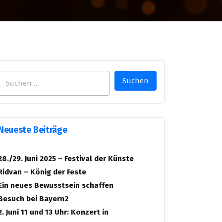
Suchen
nach:
Neueste Beiträge
28./29. Juni 2025 – Festival der Künste
Ridvan – König der Feste
Ein neues Bewusstsein schaffen
Besuch bei Bayern2
2. Juni 11 und 13 Uhr: Konzert in