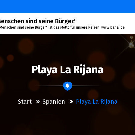
 Menschen sind seine Bürger."
le Menschen sind seine Bürger." ist das Motto für unsere Reisen. www.bahai.de
Playa La Rijana
Start
Spanien
Playa La Rijana