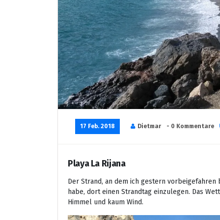
17 Feb. 2018
Dietmar
- 0 Kommentare
Playa La Rijana
Der Strand, an dem ich gestern vorbeigefahren b
habe, dort einen Strandtag einzulegen. Das Wett
Himmel und kaum Wind.