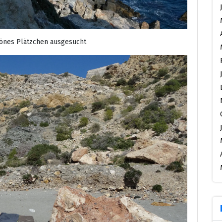
hönes Plätzchen ausgesucht