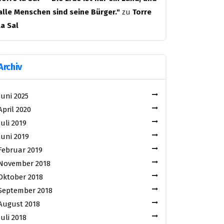
alle Menschen sind seine Bürger."
zu
Torre
la Sal
Archiv
Juni 2025
April 2020
Juli 2019
Juni 2019
Februar 2019
November 2018
Oktober 2018
September 2018
August 2018
Juli 2018