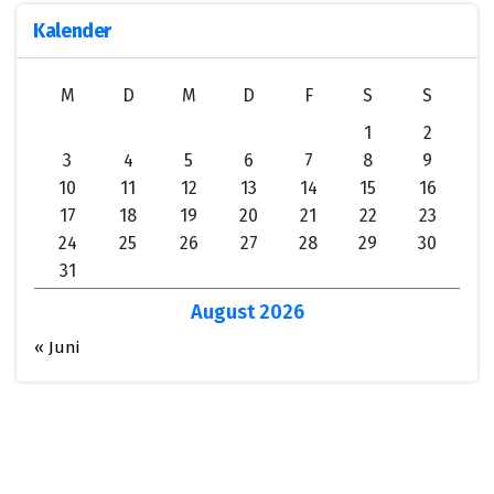
Kalender
M
D
M
D
F
S
S
1
2
3
4
5
6
7
8
9
10
11
12
13
14
15
16
17
18
19
20
21
22
23
24
25
26
27
28
29
30
31
August 2026
« Juni