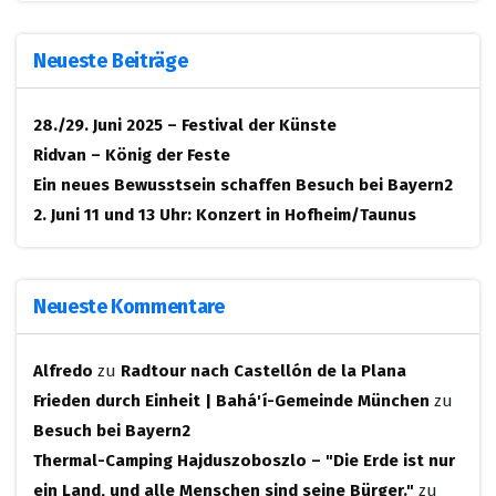
Neueste Beiträge
28./29. Juni 2025 – Festival der Künste
Ridvan – König der Feste
Ein neues Bewusstsein schaffen
Besuch bei Bayern2
2. Juni 11 und 13 Uhr: Konzert in Hofheim/Taunus
Neueste Kommentare
Alfredo
zu
Radtour nach Castellón de la Plana
Frieden durch Einheit | Bahá'í-Gemeinde München
zu
Besuch bei Bayern2
Thermal-Camping Hajduszoboszlo – "Die Erde ist nur
ein Land, und alle Menschen sind seine Bürger."
zu