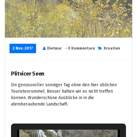
2 Nov. 2017
Dietmar
- 0 Kommentare
Kroatien
Plitvicer Seen
Ein genussvoller sonniger Tag ohne den hier üblichen
Touristenrummel. Besser hätten wir es nicht treffen
können. Wunderschöne Ausblicke in in die
atemberaubende Landschaft.