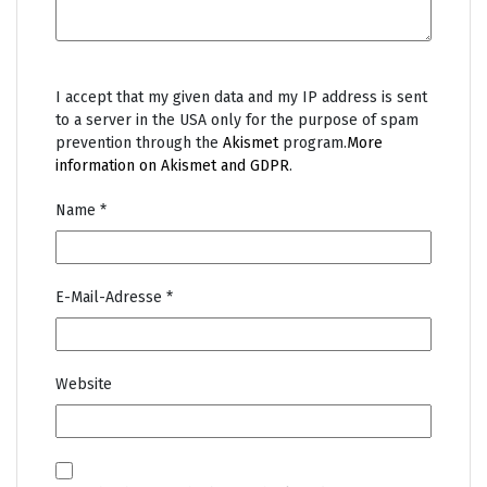
I accept that my given data and my IP address is sent
to a server in the USA only for the purpose of spam
prevention through the
Akismet
program.
More
information on Akismet and GDPR
.
Name
*
E-Mail-Adresse
*
Website